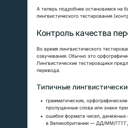
А теперь подробнее остановимся на б
лингвистического тестирования (контр
Контроль качества пе
Во время лингвистического тестиров
озвучивания. Обычно это орфографиче
Лингвистические тестировщики предл
перевода.
Типичные лингвистические
грамматические, орфографические
пропущенные слова или знаки преп
ошибки формата чисел, денежных 
в Великобритании — ДД/ММ/ГГГГ,