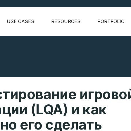
USE CASES
RESOURCES
PORTFOLIO
стирование игрово
ции (LQA) и как
но его сделать