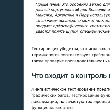
Примечание: это особенно важно для
разный португальский для Бразилии 
Мексике, Аргентине и Перу использую
со знанием испанского может протес
предмет орфографических, грамматич
удастся понять шутки, специфические
Тестировщик убедится, что игра лока
терминология соответствует требовани
также проверит последовательность и
Что входит в контроль
Лингвистическое тестирование предпо
графических багов. Тестирование функ
локализации, но зачастую тестировщи
функциональностью.