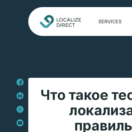
SERVICES
Что такое те
локализа
правиль