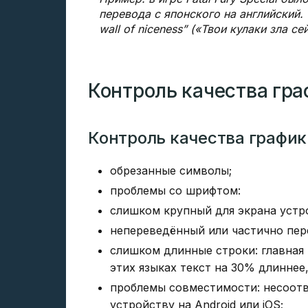
перевода с японского на английский. Од
wall of niceness” («Твои кулаки зла с
Контроль качества гр
Контроль качества графики
обрезанные символы;
проблемы со шрифтом:
слишком крупный для экрана устр
непереведённый или частично пер
слишком длинные строки: главная
этих языках текст на 30% длиннее,
проблемы совместимости: несоот
устройству на Android или iOS;