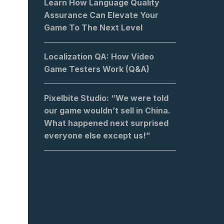
Learn How Language Quality
Assurance Can Elevate Your
Game To The Next Level
Localization QA: How Video
Game Testers Work (Q&A)
Pixelbite Studio: “We were told
our game wouldn’t sell in China.
What happened next surprised
everyone else except us!”