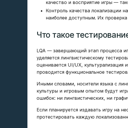
качество и восприятие игры — так
Контроль качества локализации на
наиболее доступным. Их проверка б
Что такое тестировани
LQA — завершающий этап процесса иг
уделяется лингвистическому тестиров
оценивается UI/UX, культурализация 
проводится функциональное тестирова
Иными словами, носители языка с ли
культуры и игровым опытом будут играт
ошибок: ни лингвистических, ни графи
Если планируется издавать игру на не
протестировать каждую локализован