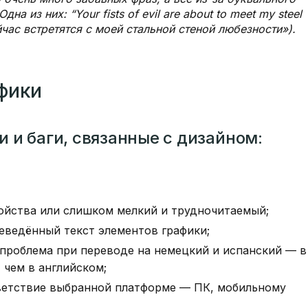
на из них: “Your fists of evil are about to meet my steel
ейчас встретятся с моей стальной стеной любезности»).
афики
 и баги, связанные с дизайном:
ойства или слишком мелкий и трудночитаемый;
еведённый текст элементов графики;
 проблема при переводе на немецкий и испанский — в
 чем в английском;
ветствие выбранной платформе — ПК, мобильному