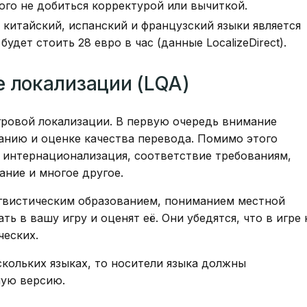
ого не добиться корректурой или вычиткой.
 китайский, испанский и французский языки является
удет стоить 28 евро в час (данные LocalizeDirect).
е локализации (LQA)
ровой локализации. В первую очередь внимание
анию и оценке качества перевода. Помимо этого
и интернационализация, соответствие требованиям,
ние и многое другое.
нгвистическим образованием, пониманием местной
ь в вашу игру и оценят её. Они убедятся, что в игре 
ческих.
скольких языках, то носители языка должны
ную версию.