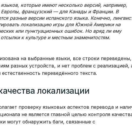
 языков, которые имеют несколько версий, например,
и Европы, французский — для Канады и Франции. В
тся разные версии испанского языка. Конечно, лингвис
тировать локализацию игры для Южной Америки на
еских или пунктуационных ошибок. Но вряд ли ему
 отсылки к культуре и местным знаменитостям.
лизована на выбранные языки, все строки переведены,
ям разных устройств, и нет проблем с реализацией, 
 естественность переведённого текста.
 качества локализации
лагает проверку языковых аспектов перевода и нали
ционала не является главной целью контроля качеств
ки могут обнаружить баги, связанные с