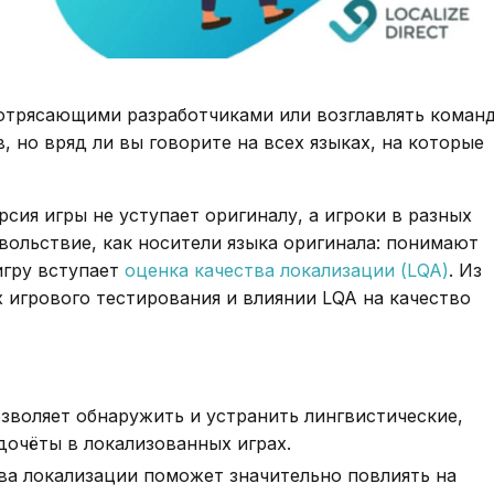
потрясающими разработчиками или возглавлять коман
 но вряд ли вы говорите на всех языках, на которые
рсия игры не уступает оригиналу, а игроки в разных
вольствие, как носители языка оригинала: понимают
игру вступает
оценка качества локализации (LQA)
. Из
х игрового тестирования и влиянии LQA на качество
зволяет обнаружить и устранить лингвистические,
дочёты в локализованных играх.
ва локализации поможет значительно повлиять на