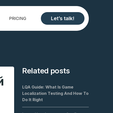
Let’s talk!
PRICING
Related posts
й
LQA Guide: What Is Game
Localization Testing And How To
Do It Right