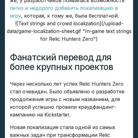
же, у разработчиков появилась возможность
легко и недорого добавить локализацию в
игру
, которая, к тому же, была бесплатной.
![Text strings and crowd localization](/upload-
data/game-localization-sheet.gif "In-game text strings
for Relic Hunters Zero")
Фанатский перевод для
более крупных проектов
Через несколько лет успех Relic Hunters Zero
стал очевиден. Было объявлено о разработке
продолжения игры с новым названием, для
которой успешно провели краудфандинг-
кампанию на Kickstarter.
Новая локализация стала одной из самых
важных задач при трансформации Relic