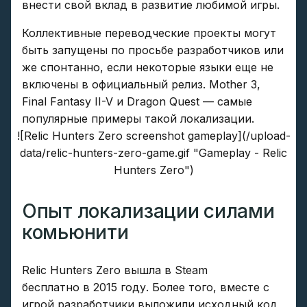
внести свой вклад в развитие любимой игры.
Коллективные переводческие проекты могут
быть запущены по просьбе разработчиков или
же спонтанно, если некоторые языки еще не
включены в официальный релиз. Mother 3,
Final Fantasy II-V и Dragon Quest — самые
популярные примеры такой локализации.
![Relic Hunters Zero screenshot gameplay](/upload-
data/relic-hunters-zero-game.gif "Gameplay - Relic
Hunters Zero")
Опыт локализации силами
комьюнити
Relic Hunters Zero вышла в Steam
бесплатно в 2015 году. Более того, вместе с
игрой разработчики выложили исходный код,