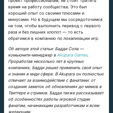
проект профессионалам, не стоит тратить
время на работу сообщества. Это был
хороший опыт со своими плюсами и
минусами. Но в будущем мы сосредоточимся
на том, чтобы выполнить перевод с первого
раза и без лишних хлопот — то есть
обратимся в компанию по локализации игр.
Об авторе этой статьи: Бадди Сола —
комьюнити-менеджер в
Akupara Games
.
Проработав несколько лет в крупных
компаниях, Бадди решил применить свой опыт
и знания в инди сфере. В Akupara он полностью
отвечает за взаимодействие с фанатами: от
создания заметок об обновлениях до мемов в
Твиттере и стримов. Бадди также рассказывает
об особенностях работы игровой студии
фанатам, начинающим разработчикам и всем
желающим.