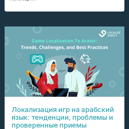
Локализация игр на арабский
язык: тенденции, проблемы и
проверенные приемы